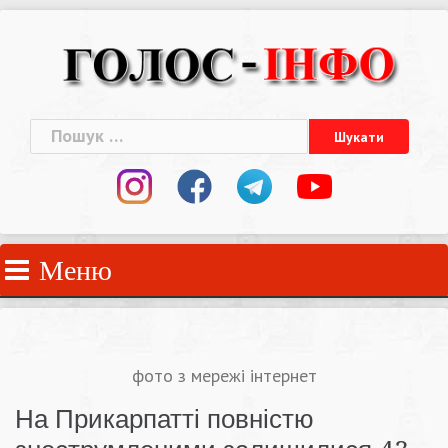
Skip
to
content
Пошук:
Меню
фото з мережі інтернет
На Прикарпатті повністю