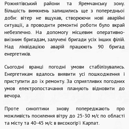
Рожнятівський райони та Яремчанську зону.
Більшість вимкнень залишились ще з попередньої
доби: вітер не вщухав, створюючи нові аварійні
ситуації, а проводити ремонтні роботи було вкрай
небезпечно. На допомогу місцевим оперативно-
виїзним бригадам, залучені бригади усіх інших філій.
Над ліквідацією аварій працюють 90 бригад
енергетиків.
Сьогодні вранці погодні умови стабілізувались.
Енергетикам вдалось виявити усі пошкодження і
приступити до їх ремонту. За сприятливих погодних
умов електропостачання планують відновити до
вечора.
Проте синоптики знову попереджають про
можливість посилення вітру до 25-30 м/с по області
та місту та 40-45 м/с в високогір’ї Карпат.