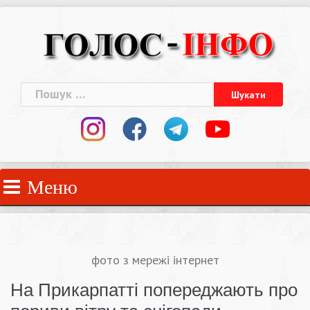
Skip
to
content
Пошук:
Меню
фото з мережі інтернет
На Прикарпатті попереджають про