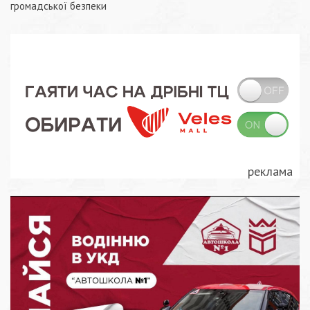
громадської безпеки