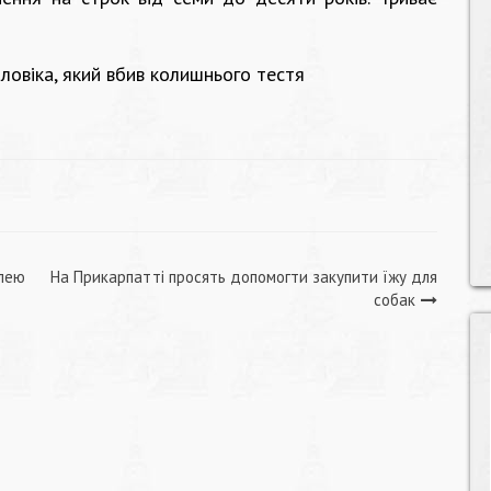
влею
На Прикарпатті просять допомогти закупити їжу для
собак