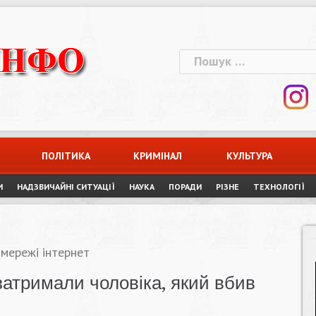
Пошук:
ПОЛІТИКА
КРИМІНАЛ
КУЛЬТУРА
И
НАДЗВИЧАЙНІ СИТУАЦІЇ
НАУКА
ПОРАДИ
РІЗНЕ
ТЕХНОЛОГІЇ
 мережі інтернет
затримали чоловіка, який вбив