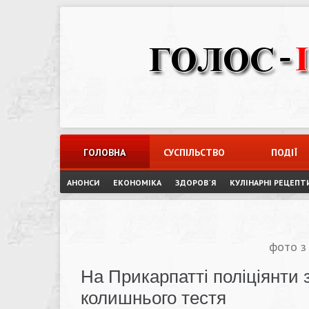
Skip
to
content
ГОЛОВНА
СУСПІЛЬСТВО
ПОДІЇ
АНОНСИ
ЕКОНОМІКА
ЗДОРОВ`Я
КУЛІНАРНІ РЕЦЕПТ
фото з
На Прикарпатті поліціянти 
колишнього тестя