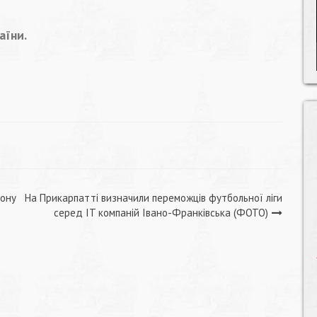
аїни.
іону
На Прикарпатті визначили переможців футбольної ліги
серед IT компаній Івано-Франківська (ФОТО)