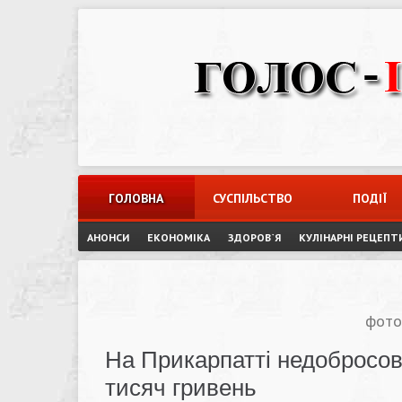
Skip
to
content
ГОЛОВНА
СУСПІЛЬСТВО
ПОДІЇ
АНОНСИ
ЕКОНОМІКА
ЗДОРОВ`Я
КУЛІНАРНІ РЕЦЕПТ
фото
На Прикарпатті недобросов
тисяч гривень