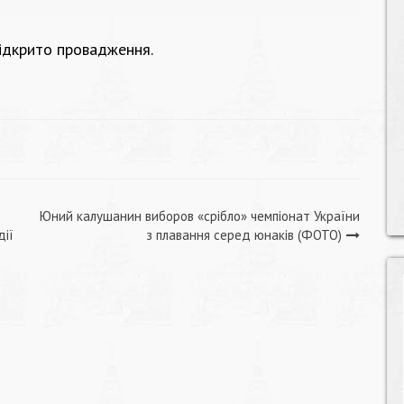
ідкрито провадження.
Юний калушанин виборов «срібло» чемпіонат України
дії
з плавання серед юнаків (ФОТО)