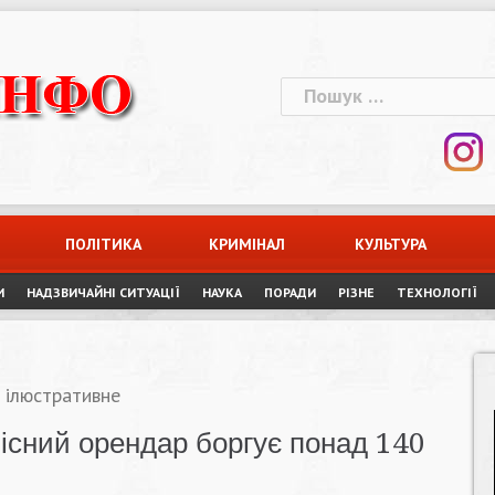
Пошук:
ПОЛІТИКА
КРИМІНАЛ
КУЛЬТУРА
И
НАДЗВИЧАЙНІ СИТУАЦІЇ
НАУКА
ПОРАДИ
РІЗНЕ
ТЕХНОЛОГІЇ
 ілюстративне
існий орендар боргує понад 140