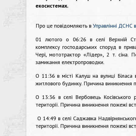
екосистемах.
Про це повідомляють в
Управлінні ДСНС в
01 лютого о 06:26 в селі Верхній Ст
комплексу господарських споруд в прив
Чері, мототрактор «Лідер», 2 т. сіна.
замикання електропроводки.
О 11:36 в місті Калуш на вулиці Біласа
житлового будинку. Причина виникнення 
О 13:36 в селі Вербовець Косівського 
території. Причина виникнення пожежі вс
О 14:49 в селі Саджавка Надвірнянськог
території. Причина виникнення пожежі вс