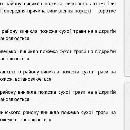
го району виникла пожежа легкового автомобіля
. Попередня причина виникнення пожежі – коротке
о району виникла пожежа сухої трави на відкритій
тановлюється.
овецької виникла пожежа сухої трави на відкритій
тановлюється.
чанського району виникла пожежа сухої трави на
пожежі встановлюється.
району виникла пожежа сухої трави на відкритій
тановлюється.
инського району виникла пожежа сухої трави на
пожежі встановлюється.