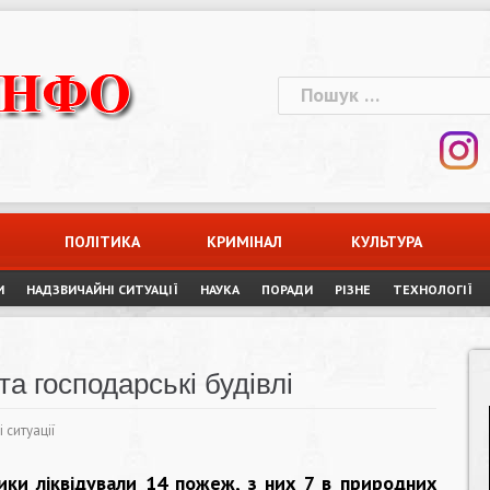
Пошук:
ПОЛІТИКА
КРИМІНАЛ
КУЛЬТУРА
И
НАДЗВИЧАЙНІ СИТУАЦІЇ
НАУКА
ПОРАДИ
РІЗНЕ
ТЕХНОЛОГІЇ
та господарські будівлі
 ситуації
ики ліквідували 14 пожеж, з них 7 в природних