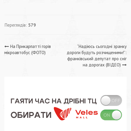
Переглядів:
579
Навігація
На Прикарпатті горів
“Надіюсь сьогодні зранку
мікроавтобус (ФОТО)
дороги будуть розчищеними!”:
записів
франківський депутат про сніг
на дорогах (ВІДЕО)