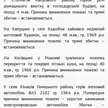
домашнього вжитку в господарській будівлі, на
площі 4 м.кв. Причина виникнення пожежі та прямі
збитки – встановлюються.
На Калущині у селі Кадобна зайнявся недіючий
житловий будинок, на площі 48 м.кв., гр. 1969 р.н.
Причина виникнення пожежі та прямі збитки –
встановлюються.
На Косівщині у Рожневі трапилася пожежа
перекриття та покрівлі літньої кухні, на площі 40
м.кв., гр. 1968 р.н. Причина виникнення пожежі та
прямі збитки – встановлюються.
У селв Кінашів Галицького району горів легковий
автомобіль ВАЗ 2102 гр. 1964 р.н. Попередня
причина виникнення пожежі – коротке замикання
електропроводки автомобіля. Збитки –