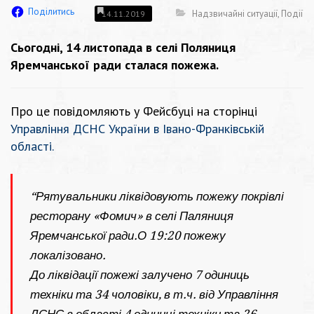
Поділитись
Надзвичайні ситуації
,
Події
14.11.2019
Сьогодні, 14 листопада в селі Поляниця
Яремчанської ради сталася пожежа.
Про це повідомляють у Фейсбуці на сторінці
Управління ДСНС України в Івано-Франківській
області.
“Рятувальники ліквідовують пожежу покрівлі
ресторану «Фомич» в селі Паляниця
Яремчанської ради.О 19:20 пожежу
локалізовано.
До ліквідації пожежі залучено 7 одиниць
техніки та 34 чоловіки, в т.ч. від Управління