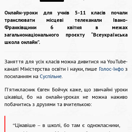
Онлайн-уроки для учнів 5-11 класів почали
транслювати місцеві телеканали Івано-
Франківщини 6 квітня в межах
загальнонаціонального проєкту “Всеукраїнська
школа онлайн”.
Заняття для усіх класів можна дивитися на YouTube-
каналі Міністерства освіти і науки, пише
Голос-Інфо
з
посиланням на
Суспільне
.
П’ятикласник Євген Бойчук каже, що звичайні уроки
цікавіші, бо на онлайн-уроках не можна наживо
побачитись з друзями та вчителькою:
“Цікавіше – в школі, бо там є однокласники,