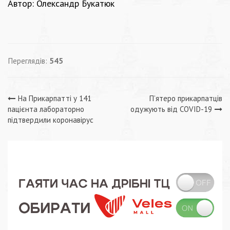
Автор: Олександр Букатюк
Переглядів:
545
Навігація
На Прикарпатті у 141
П’ятеро прикарпатців
пацієнта лабораторно
одужують від COVID-19
записів
підтвердили коронавірус