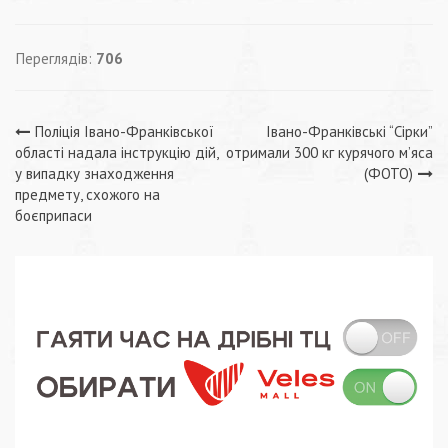
Переглядів:
706
Навігація
Поліція Івано-Франківської
Івано-Франківські “Сірки”
області надала інструкцію дій,
отримали 300 кг курячого м’яса
записів
у випадку знаходження
(ФОТО)
предмету, схожого на
боєприпаси