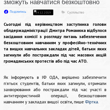
зможуть навчатися безкоштовно
Поділитись
Суспільство
24.12.2019
Сьогодні під керівництвом заступника голови
облдержадміністрації Дмитра Романюка відбулося
засідання комісії з розгляду питань забезпечення
безкоштовним навчанням у професійно-технічних
та вищих навчальних закладах дітей, батьки яких
загинули або постраждали під час масових акцій
громадянських протестів або під час АТО.
Як інформують в ІФ ОДА, вирішено забезпечити
п’ятьох студентів, батьки яких загинули, отримали
захворювання або постраждали під час участі в
антитерористичній операції, безкоштовним
навчанням у закладах вищої освіти, пише
Фіртка.