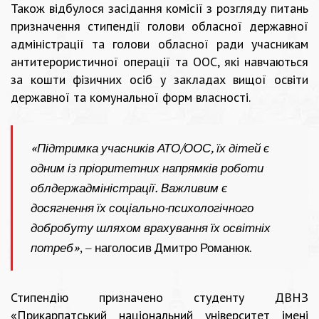
Також відбулося засідання комісії з розгляду питань
призначення стипендії голови обласної державної
адміністрації та голови обласної ради учасникам
антитерористичної операції та ООС, які навчаються
за кошти фізичних осіб у закладах вищої освіти
державної та комунальної форм власності.
«Підтримка учасників АТО/ООС, їх дітей є
одним із пріоритетних напрямків роботи
облдержадміністрації. Важливим є
досягнення їх соціально-психологічного
добробуту шляхом врахування їх освітніх
потреб»
, – наголосив Дмитро Романюк.
Стипендію призначено студенту ДВНЗ
«Прикарпатський національний університет імені