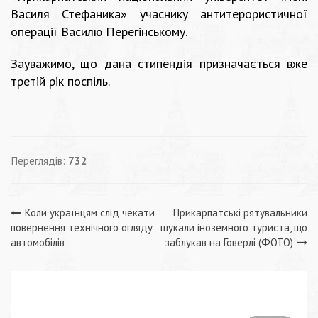
Василя Стефаника» учаснику антитерористичної
операції Василю Перегінському.
Зауважимо, що дана стипендія призначається вже
третій рік поспіль.
Переглядів:
732
Навігація
Коли українцям слід чекати
Прикарпатські рятувальники
повернення технічного огляду
шукали іноземного туриста, що
записів
автомобілів
заблукав на Говерлі (ФОТО)