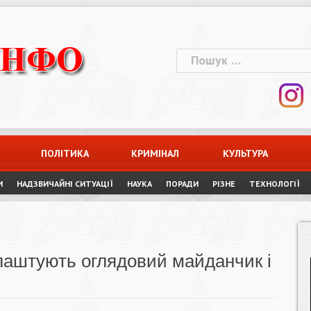
Пошук:
ПОЛІТИКА
КРИМІНАЛ
КУЛЬТУРА
И
НАДЗВИЧАЙНІ СИТУАЦІЇ
НАУКА
ПОРАДИ
РІЗНЕ
ТЕХНОЛОГІЇ
лаштують оглядовий майданчик і