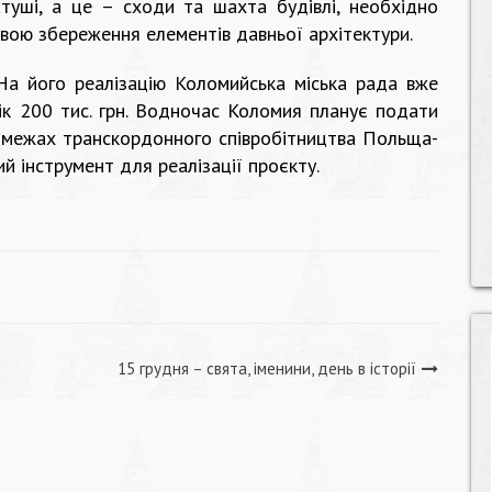
туші, а це – сходи та шахта будівлі, необхідно
вою збереження елементів давньої архітектури.
 На його реалізацію Коломийська міська рада вже
к 200 тис. грн. Водночас Коломия планує подати
у межах транскордонного співробітництва Польща-
й інструмент для реалізації проєкту.
15 грудня – свята, іменини, день в історії