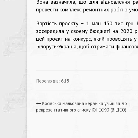
Вона зазначила, що для відновлення ра
провести комплекс ремонтних робіт з умо
Вартість проєкту – 1 млн 450 тис. грн.
зосередила у своєму бюджеті на 2020 рі
цей проєкт на конкурс, який проводять 
Білорусь-Україна, щоб отримати фінансови
Переглядів:
615
Навігація
Косівська мальована кераміка увійшла до
репрезентативного списку ЮНЕСКО (ВІДЕО)
записів