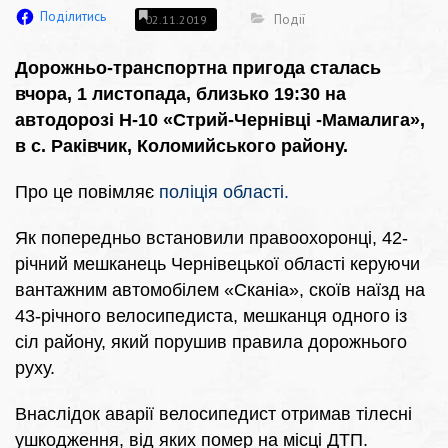
Поділитись
Події
02.11.2019
Дорожньо-транспортна пригода сталась
вчора, 1 листопада, близько 19:30 на
автодорозі Н-10 «Стрий-Чернівці -Мамалига»,
в с. Раківчик, Коломийського району.
Про це повімляє
поліція області.
Як попередньо встановили правоохоронці, 42-
річний мешканець Чернівецької області керуючи
вантажним автомобілем «Сканіа», скоїв наїзд на
43-річного велосипедиста, мешканця одного із
сіл району, який порушив правила дорожнього
руху.
Внаслідок аварії велосипедист отримав тілесні
ушкодження, від яких помер на місці ДТП.