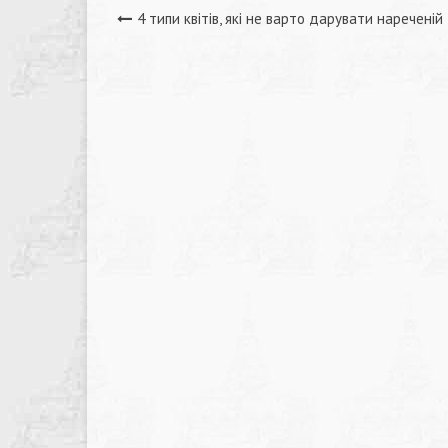
Навігація
4 типи квітів, які не варто дарувати нареченій
записів