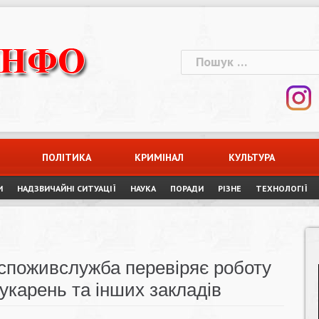
Пошук:
ПОЛІТИКА
КРИМІНАЛ
КУЛЬТУРА
И
НАДЗВИЧАЙНІ СИТУАЦІЇ
НАУКА
ПОРАДИ
РІЗНЕ
ТЕХНОЛОГІЇ
поживслужба перевіряє роботу
рукарень та інших закладів