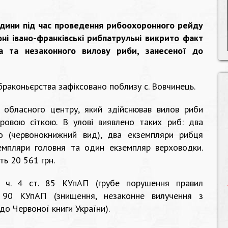
години під час проведення рибоохоронного рейду
ні івано-франківські рибпатрульні викрито факт
а та незаконного вилову риби, занесеної до
браконьєрства зафіксовано поблизу с. Вовчинець.
обласного центру, який здійснював вилов риби
овою сіткою. В улові виявлено таких риб: два
о (червонокнижний вид), два екземпляри рибця
емпляри головня та один екземпляр верховодки.
ть 20 561 грн.
 ч. 4 ст. 85 КУпАП (грубе порушення правил
. 90 КУпАП (знищення, незаконне вилучення з
до Червоної книги України).