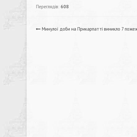
Переглядів:
608
Навігація
Минулої доби на Прикарпатті виникло 7 поже
записів