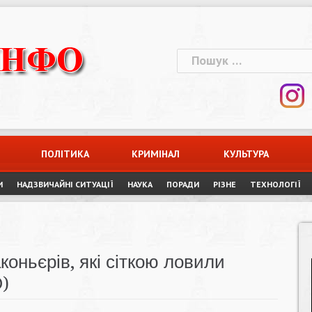
Пошук:
ПОЛІТИКА
КРИМІНАЛ
КУЛЬТУРА
И
НАДЗВИЧАЙНІ СИТУАЦІЇ
НАУКА
ПОРАДИ
РІЗНЕ
ТЕХНОЛОГІЇ
оньєрів, які сіткою ловили
)