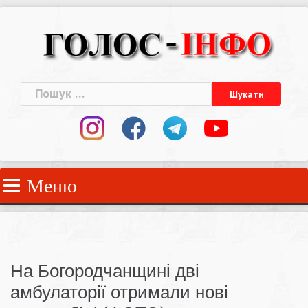
Skip
to
content
Пошук:
Меню
На Богородчанщині дві
амбулаторії отримали нові