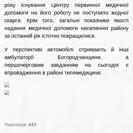
року існування Центру первинної медичної
допомоги на його роботу не поступило жодної
скарги. Крім того, загальні показники якості
надання медичної допомоги населенню району
за останній рік істотно покращилися.
У перспективі автомобілі отримають й інші
амбулаторії Богородчанщини, а
першочерговим завданням на сьогодні є
впровадження в районі телемедицини.
Переглядів:
633