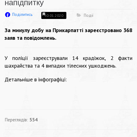
напідпитку
Поділитись
Події
30.01.2020
За минулу добу на Прикарпатті зареєстровано 368
заяв та повідомлень.
У поліції зареєстрували 14 крадіжок, 2 факти
шахрайства та 4 випадки тілесних ушкоджень.
Детальніше в інфографіці:
Переглядів:
554