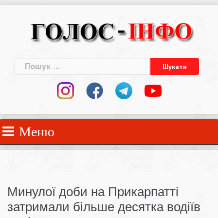
Skip
to
content
Пошук:
Меню
Минулої доби на Прикарпатті
затримали більше десятка водіїв