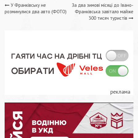
Навігація
У Франківську не
За два зимові місяці до Івано-
розминулися два авто (ФОТО)
Франківська завітало майже
записів
300 тисяч туристів