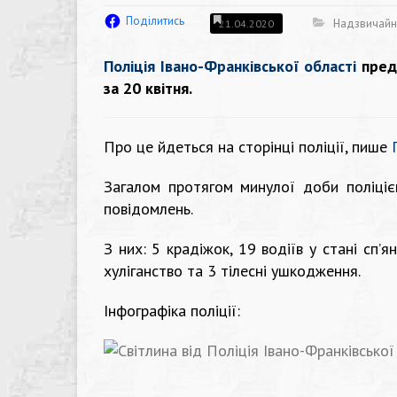
Поділитись
Надзвичайні
21.04.2020
Поліція Івано-Франківської області
пред
за 20 квітня.
Про це йдеться на сторінці поліції, пише
Загалом протягом минулої доби поліці
повідомлень.
З них: 5 крадіжок, 19 водіїв у стані сп’я
хуліганство та 3 тілесні ушкодження.
Інфографіка поліції: