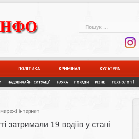
Пошук:
ПОЛІТИКА
КРИМІНАЛ
КУЛЬТУРА
И
НАДЗВИЧАЙНІ СИТУАЦІЇ
НАУКА
ПОРАДИ
РІЗНЕ
ТЕХНОЛОГІЇ
 мережі інтернет
і затримали 19 водіїв у стані