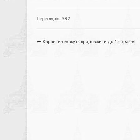
Переглядів:
532
Навігація
Карантин можуть продовжити до 15 травня
записів