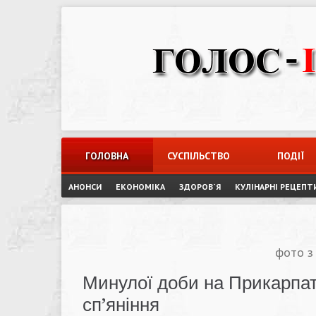
Skip
to
content
ГОЛОВНА
СУСПІЛЬСТВО
ПОДІЇ
АНОНСИ
ЕКОНОМІКА
ЗДОРОВ`Я
КУЛІНАРНІ РЕЦЕПТ
фото з
Минулої доби на Прикарпатт
сп’яніння