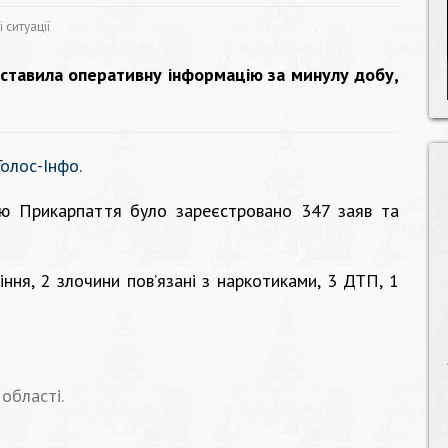
 ситуації
ставила оперативну інформацію за минулу добу,
Голос-Інфо.
єю Прикарпаття було зареєстровано 347 заяв та
ніння, 2 злочини пов’язані з наркотиками, 3 ДТП, 1