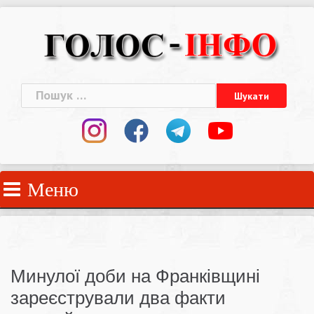
Skip
to
content
Пошук:
Меню
Минулої доби на Франківщині
зареєстрували два факти