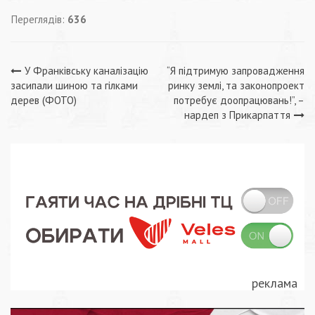
Переглядів:
636
Навігація
У Франківську каналізацію
“Я підтримую запровадження
засипали шиною та гілками
ринку землі, та законопроект
записів
дерев (ФОТО)
потребує доопрацювань!”, –
нардеп з Прикарпаття