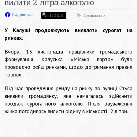
вилити 2 літра алкоголю
Поділитись
Суспільство
14.11.2019
У Калуші продовжують виявляти сурогат на
ринках.
Вчора, 13 листопада працівники громадського
формування Калуська «Міська варта» було
проведено рейд ринками, щодо дотримання правил
торгівлі.
Під час проведення рейду на ринку по вулиці Стуса
виявили громадянку, яка намагалась здійснити
продаж сурогатного алкоголю. Після зауваження
жінка погодилась вилити рідину в кількості 2 літри.