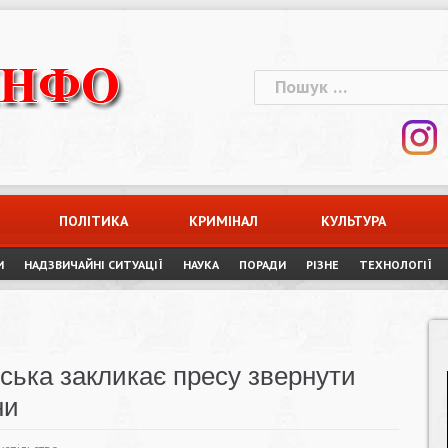
Пошук:
ПОЛІТИКА
КРИМІНАЛ
КУЛЬТУРА
И
НАДЗВИЧАЙНІ СИТУАЦІЇ
НАУКА
ПОРАДИ
РІЗНЕ
ТЕХНОЛОГІЇ
ська закликає пресу звернути
ни