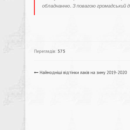
обладнанню. З повагою громадський ді
Переглядів:
575
Навігація
Наймодніші відтінки лаків на зиму 2019-2020
записів