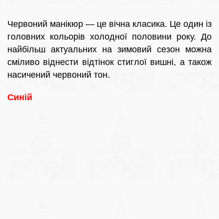
Червоний манікюр — це вічна класика. Це один із
головних кольорів холодної половини року. До
найбільш актуальних на зимовий сезон можна
сміливо віднести відтінок стиглої вишні, а також
насичений червоний тон.
Синій