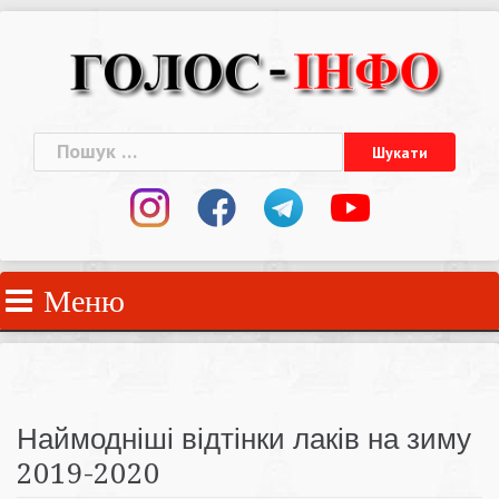
Skip
to
content
Пошук:
Меню
Наймодніші відтінки лаків на зиму
2019-2020