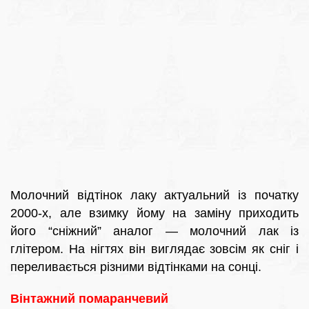
Молочний відтінок лаку актуальний із початку
2000-х, але взимку йому на заміну приходить
його “сніжний” аналог — молочний лак із
глітером. На нігтях він виглядає зовсім як сніг і
переливається різними відтінками на сонці.
Вінтажний помаранчевий