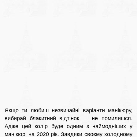
Якщо ти любиш незвичайні варіанти манікюру,
вибирай блакитний відтінок — не помилишся.
Адже цей колір буде одним з наймодніших у
манікюрі на 2020 рік. Завдяки своєму холодному