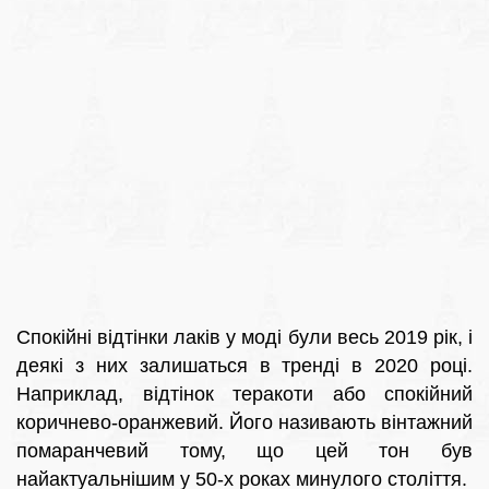
Спокійні відтінки лаків у моді були весь 2019 рік, і
деякі з них залишаться в тренді в 2020 році.
Наприклад, відтінок теракоти або спокійний
коричнево-оранжевий. Його називають вінтажний
помаранчевий тому, що цей тон був
найактуальнішим у 50-х роках минулого століття.