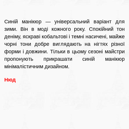
Синій манікюр — універсальний варіант для
зими. Він в моді кожного року. Спокійний тон
деніму, яскраві кобальтові і темні насичені, майже
чорні тони добре виглядають на нігтях різної
форми і довжини. Тільки в цьому сезоні майстри
пропонують прикрашати синій манікюр
мінімалістичним дизайном.
Нюд