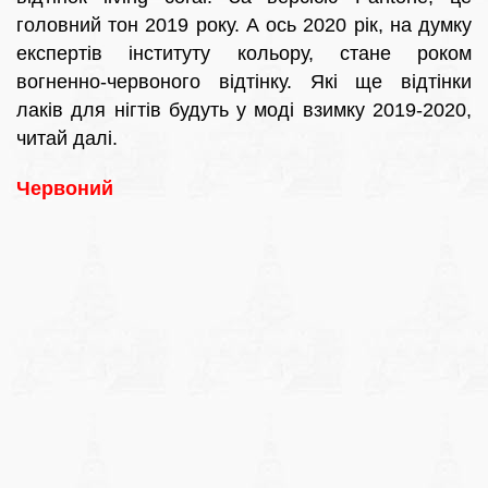
головний тон 2019 року. А ось 2020 рік, на думку
експертів інституту кольору, стане роком
вогненно-червоного відтінку. Які ще відтінки
лаків для нігтів будуть у моді взимку 2019-2020,
читай далі.
Червоний