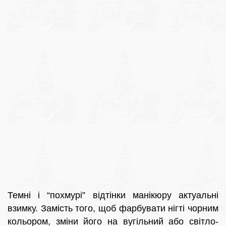
Темні і “похмурі” відтінки манікюру актуальні
взимку. Замість того, щоб фарбувати нігті чорним
кольором, зміни його на вугільний або світло-