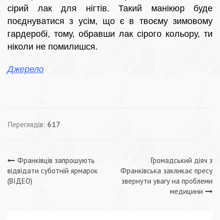
сірий лак для нігтів. Такий манікюр буде
поєднуватися з усім, що є в твоєму зимовому
гардеробі, тому, обравши лак сірого кольору, ти
ніколи не помилишся.
Джерело
Переглядів:
617
Навігація
Франківців запрошують
Громадський діяч з
відвідати суботній ярмарок
Франківська закликає пресу
записів
(ВІДЕО)
звернути увагу на проблеми
медицини