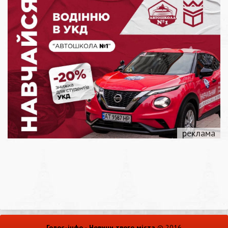
Голос-інфо - Новини твого міста
© 2016