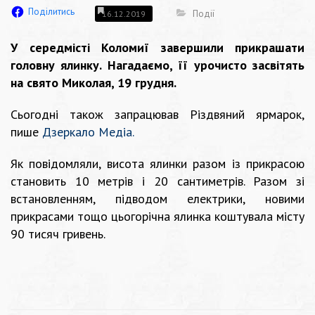
Поділитись
Події
16.12.2019
У середмісті Коломиї завершили прикрашати
головну ялинку. Нагадаємо, її урочисто засвітять
на свято Миколая, 19 грудня.
Сьогодні також запрацював Різдвяний ярмарок,
пише
Дзеркало Медіа.
Як повідомляли, висота ялинки разом із прикрасою
становить 10 метрів і 20 сантиметрів. Разом зі
встановленням, підводом електрики, новими
прикрасами тощо цьогорічна ялинка коштувала місту
90 тисяч гривень.