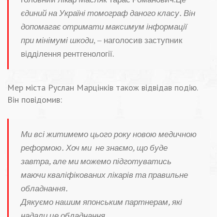
єдиний на Україні томограф даного класу. Він
допомагає отримати максимум інформації
при мінімумі шкоди
, – наголосив заступник
відділення рентгенології.
Мер міста Руслан Марцінків також відвідав подію.
Він повідомив:
Ми всі житимемо цього року новою медичною
реформою. Хоч ми не знаємо, що буде
завтра, але ми можемо підготуватись
маючи кваліфікованих лікарів та правильне
обладнання.
Дякуємо нашим японським партнерам, які
надали це обладнання
.