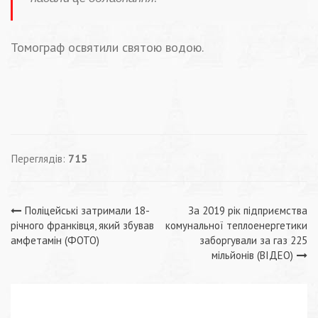
Томограф освятили святою водою.
Переглядів:
715
Навігація
Поліцейські затримали 18-
За 2019 рік підприємства
річного франківця, який збував
комунальної теплоенергетики
записів
амфетамін (ФОТО)
заборгували за газ 225
мільйонів (ВІДЕО)