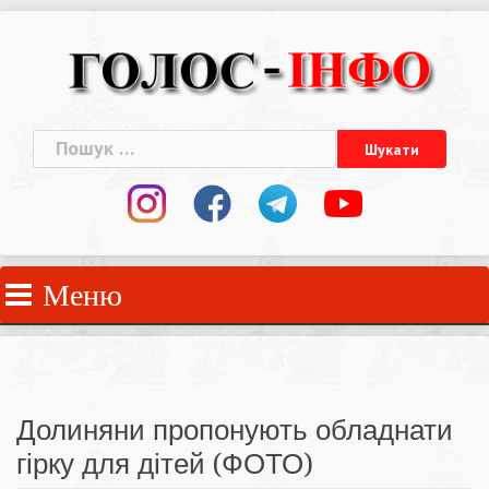
Skip
to
content
Пошук:
Меню
Долиняни пропонують обладнати
гірку для дітей (ФОТО)