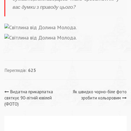
вас думки з приводу цього?
Переглядів:
625
Навігація
Видатна прикарпатка
Як швидко чорно-біле фото
святкує 90-літній ювілей
зробити кольоровим
записів
(ФОТО)