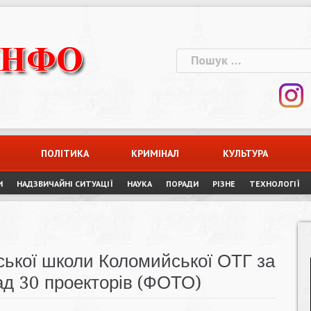
Пошук:
ПОЛІТИКА
КРИМІНАЛ
КУЛЬТУРА
И
НАДЗВИЧАЙНІ СИТУАЦІЇ
НАУКА
ПОРАДИ
РІЗНЕ
ТЕХНОЛОГІЇ
нської школи Коломийської ОТГ за
ад 30 проекторів (ФОТО)