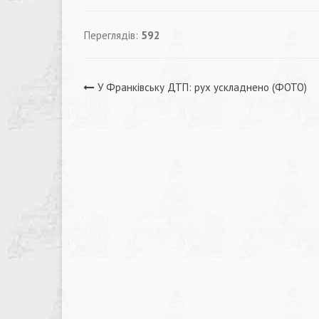
Переглядів:
592
Навігація
У Франківську ДТП: рух ускладнено (ФОТО)
записів