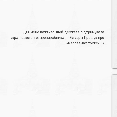
“Для мене важливо, щоб держава підтримувала
українського товаровиробника”, – Едуард Прощук про
«Карпатнафтохім»