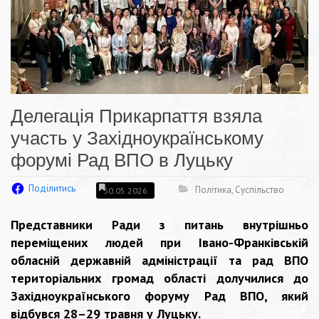
Делегація Прикарпаття взяла
участь у Західноукраїнському
форумі Рад ВПО в Луцьку
Поділитись
Політика
,
Суспільство
30.05.2026
Представники Ради з питань внутрішньо
переміщених людей при Івано-Франківській
обласній державній адміністрації та рад ВПО
територіальних громад області долучилися до
Західноукраїнського форуму Рад ВПО, який
відбувся 28–29 травня у Луцьку.