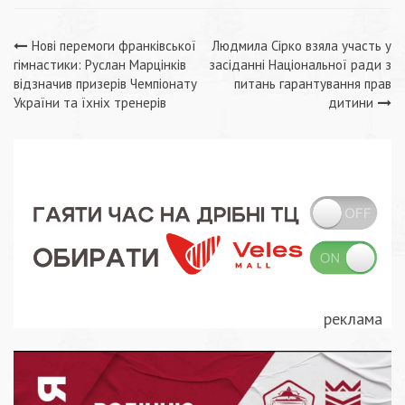
Навігація
Нові перемоги франківської
Людмила Сірко взяла участь у
гімнастики: Руслан Марцінків
засіданні Національної ради з
записів
відзначив призерів Чемпіонату
питань гарантування прав
України та їхніх тренерів
дитини