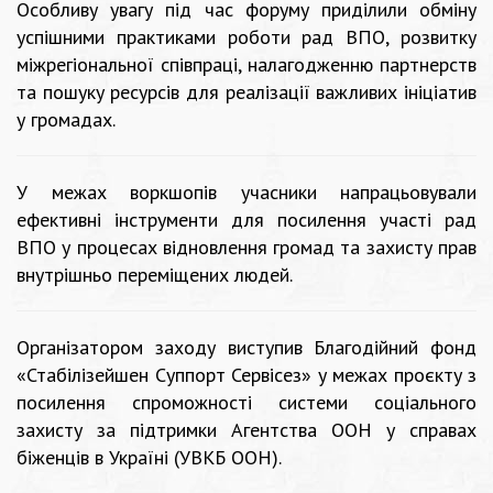
Особливу увагу під час форуму приділили обміну
успішними практиками роботи рад ВПО, розвитку
міжрегіональної співпраці, налагодженню партнерств
та пошуку ресурсів для реалізації важливих ініціатив
у громадах.
У межах воркшопів учасники напрацьовували
ефективні інструменти для посилення участі рад
ВПО у процесах відновлення громад та захисту прав
внутрішньо переміщених людей.
Організатором заходу виступив Благодійний фонд
«Стабілізейшен Суппорт Сервісез» у межах проєкту з
посилення спроможності системи соціального
захисту за підтримки Агентства ООН у справах
біженців в Україні (УВКБ ООН).