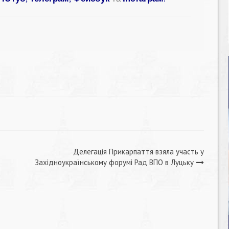
Делегація Прикарпаття взяла участь у
Західноукраїнському форумі Рад ВПО в Луцьку