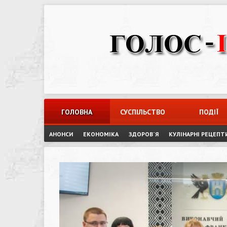
Skip
to
content
ГОЛОВНА
СУСПІЛЬСТВО
ПОДІЇ
АНОНСИ
ЕКОНОМІКА
ЗДОРОВ`Я
КУЛІНАРНІ РЕЦЕПТ