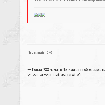
Переглядів:
546
Навігація
Понад 200 медиків Прикарпаття обговорюють
сучасні алгоритми лікування дітей
записів