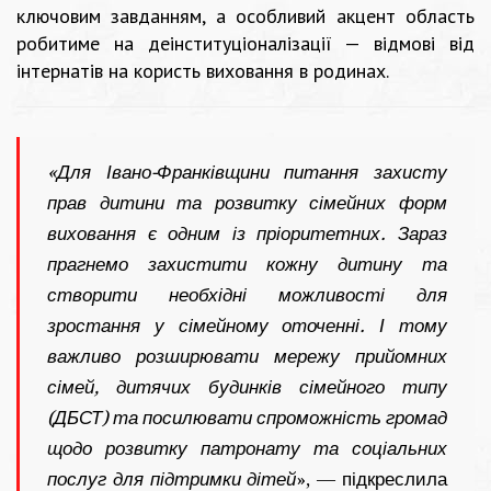
ключовим завданням, а особливий акцент область
робитиме на деінституціоналізації — відмові від
інтернатів на користь виховання в родинах.
«Для Івано-Франківщини питання захисту
прав дитини та розвитку сімейних форм
виховання є одним із пріоритетних. Зараз
прагнемо захистити кожну дитину та
створити необхідні можливості для
зростання у сімейному оточенні. І тому
важливо розширювати мережу прийомних
сімей, дитячих будинків сімейного типу
(ДБСТ) та посилювати спроможність громад
щодо розвитку патронату та соціальних
послуг для підтримки дітей
», — підкреслила