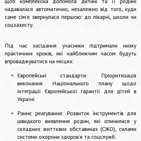
щоб комплексна допомога дитині та її родині
надавалася автоматично, незалежно від того, куди
саме сім’я звернулася першою: до лікарні, школи чи
соцзахисту.
Під час засідання учасники підтримали низку
практичних кроків, які найближчим часом будуть
впроваджуватися на місцях:
Європейські стандарти: Пріоритизація
виконання Національного плану щодо
інтеграції Європейської гарантії для дітей в
Україні.
Раннє реагування: Розвиток інструментів для
швидкого виявлення родин, які опинилися у
складних життєвих обставинах (СЖО), силами
системи охорони здоров’я та соцслужб.