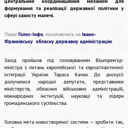
центральний координаційний механізм для
формування та реалізації державної політики у
сфері захисту малечі.
Пише
Голос-Інфо
, посилаючись на
Івано-
Франківську обласну державну адміністрацію
Захід пройшов під головуванням Віцепрем’єр-
міністра з питань європейської та євроатлантичної
інтеграції України Тараса Качки. До дискусії
долучилися народні депутати, представники
міністерств, обласних військових адміністрацій,
міжнародних інституцій, науковці та лідери
громадянського суспільства.
Головна мета новоствореної системи — зробити так,