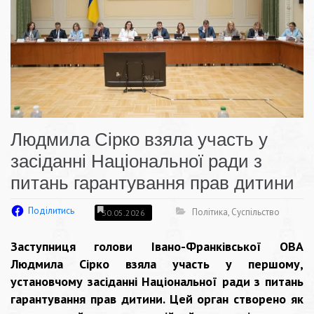
Людмила Сірко взяла участь у
засіданні Національної ради з
питань гарантування прав дитини
Поділитись
Політика
,
Суспільство
30.05.2026
Заступниця голови Івано-Франківської ОВА
Людмила Сірко взяла участь у першому,
установчому засіданні Національної ради з питань
гарантування прав дитини. Цей орган створено як