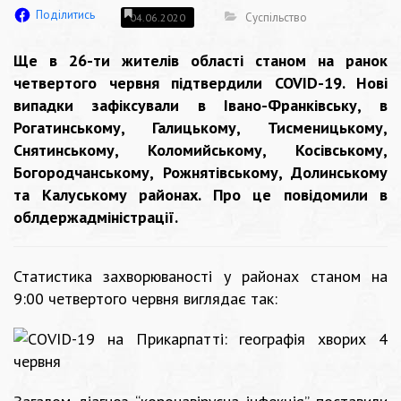
Поділитись
Суспільство
04.06.2020
Ще в 26-ти жителів області станом на ранок
четвертого червня підтвердили COVID-19. Нові
випадки зафіксували в Івано-Франківську, в
Рогатинському, Галицькому, Тисменицькому,
Снятинському, Коломийському, Косівському,
Богородчанському, Рожнятівському, Долинському
та Калуському районах. Про це повідомили в
облдержадміністрації.
Статистика захворюваності у районах станом на
9:00 четвертого червня виглядає так: