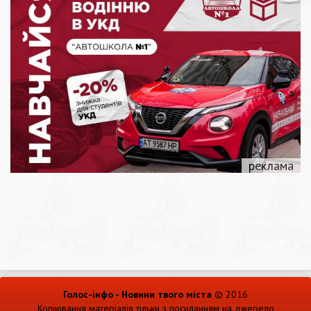
Голос-інфо - Новини твого міста
© 2016
Копіювання матеріалів тільки з посиланням на джерело