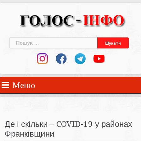
Skip
to
content
Пошук:
Меню
Де і скільки – COVID-19 у районах
Франківщини