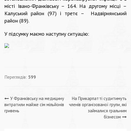
місті Івано-Франківську – 164. На другому місці –
Калуський район (97) і третє – Надвірнянський
район (89).
У підсумку маємо наступну ситуацію:
Переглядів:
599
Навігація
У Франківську на медицину
На Прикарпатті судитимуть
витратили майже сім мільйонів
членів організованої групи, які
записів
гривень
займалися гральним
бізнесом