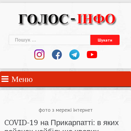
Skip
to
content
Пошук:
Меню
фото з мережі інтернет
COVID-19 на Прикарпатті: в яких