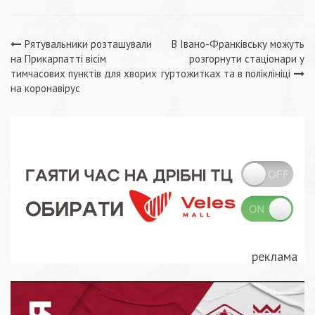
Навігація
Рятувальники розташували
В Івано-Франківську можуть
на Прикарпатті вісім
розгорнути стаціонари у
записів
тимчасових пунктів для хворих
гуртожитках та в поліклініці
на коронавірус