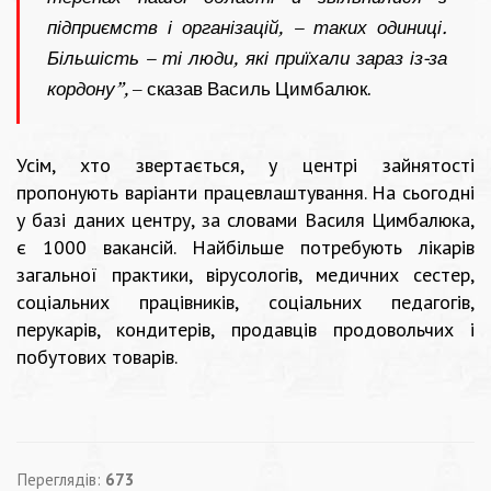
підприємств і організацій, – таких одиниці.
Більшість – ті люди, які приїхали зараз із-за
кордону”,
– сказав Василь Цимбалюк.
Усім, хто звертається, у центрі зайнятості
пропонують варіанти працевлаштування. На сьогодні
у базі даних центру, за словами Василя Цимбалюка,
є 1000 вакансій. Найбільше потребують лікарів
загальної практики, вірусологів, медичних сестер,
соціальних працівників, соціальних педагогів,
перукарів, кондитерів, продавців продовольчих і
побутових товарів.
Переглядів:
673