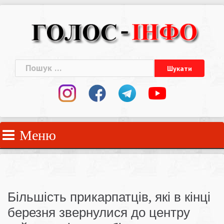
Skip
to
content
Пошук:
Меню
Більшість прикарпатців, які в кінці
березня звернулися до центру