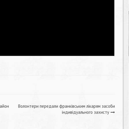
район
Волонтери передали франківським лікарям засоби
індивідуального захисту