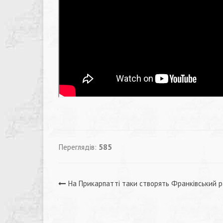
Переглядів:
585
Навігація
На Прикарпатті таки створять Франківський 
записів