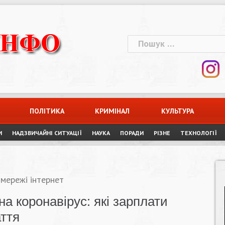
Пошук:
ПОЛІТИКА
КРИМІНАЛ
КУЛЬТУРА
И
НАДЗВИЧАЙНІ СИТУАЦІЇ
НАУКА
ПОРАДИ
РІЗНЕ
ТЕХНОЛОГІЇ
 мережі інтернет
на коронавірус: які зарплати
ття