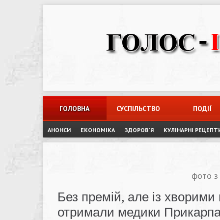
Skip
to
content
ГОЛОВНА
СУСПІЛЬСТВО
ПОДІЇ
АНОНСИ
ЕКОНОМІКА
ЗДОРОВ`Я
КУЛІНАРНІ РЕЦЕПТ
фото з
Без премій, але із хворими 
отримали медики Прикарпа