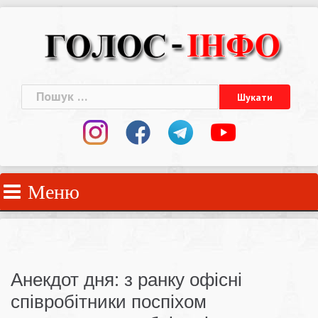
Skip
to
content
Пошук:
Меню
Анекдот дня: з ранку офісні
співробітники поспіхом