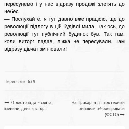
пересунемо і у нас відразу продажі злетять до
небес.
— Послухайте, я тут давно вже працюю, ще до
революції підлогу в цій будівлі мила. Так ось, до
революції тут публічний будинок був. Так там,
коли виторг падав, ліжка не пересували. Там
відразу дівчат змінювали!
Переглядів:
629
Навігація
21 листопада – свята,
На Прикарпатті піротехніки
іменини, день в історії
знищили 34 боєприпаси
записів
(ФОТО)