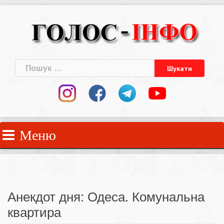
Skip
to
content
Пошук:
Меню
Анекдот дня: Одеса. Комунальна
квартира