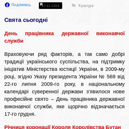
Поділитись
Культура
17.12.2019
Свята сьогодні
День працівника державної виконавчої
служби
Враховуючи ряд факторів, а так само добрі
традиції українського суспільства, на підтримку
ініціатив Міністерства юстиції України, в 2009-му
році, згідно Указу президента України № 569 від
22-го липня 2009-го року, в національному
календарі суверенної держави з’явилося нове
професійне свято – День працівника державної
виконавчої служби, яке щорічно відзначається
17-го грудня.
Річниця коронації Короля Королівства Бутан