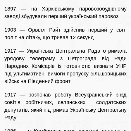
1897 — на Харківському паровозобудівному
заводі збудували перший український паровоз
1903 — Орвілл Райт здійснив перший у світі
політ на літаку, що тривав 12 секунд
1917 — Українська Центральна Рада отримала
урядову телеграму з Петрограда від Ради
Народних Комісарів із готовністю визнати УНР
під ультимативні вимоги пропуску більшовицьких
військ на Південний фронт
1917 — розпочав роботу Всеукраїнський з’їзд
совітів робітничих, селянських і солдатських
депутатів, який підтримав Українську Центральну
Раду