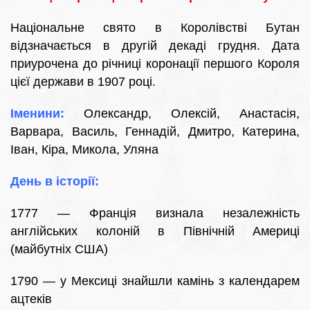
Національне свято в Королівстві Бутан
відзначається в другій декаді грудня. Дата
приурочена до річниці коронації першого Короля
цієї держави в 1907 році.
Іменини:
Олександр, Олексій, Анастасія,
Варвара, Василь, Геннадій, Дмитро, Катерина,
Іван, Кіра, Микола, Уляна
День в історії:
1777 — Франція визнала незалежність
англійських колоній в Північній Америці
(майбутніх США)
1790 — у Мексиці знайшли камінь з календарем
ацтеків