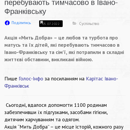
перебувають тимчасово в Івано-
Франківську
Поділитись
Суспільство
05.07.2022
Акція «Мить Добра» – це любов та турбота про
матусь та їх дітей, які перебувають тимчасово в
Івано-Франківську та сім’ї, які потрапили в складні
життєві обставини, викликані війною.
Пише
Голос-Інфо
за посиланням на
Карітас Івано-
Франківськ
Сьогодні, вдалося допомогти 1100 родинам
забезпечивши їх підгузками, засобами гігієни,
дитячим харчуванням та одягом.
Акція “Мить Добра” – це місце історій, кожного разу