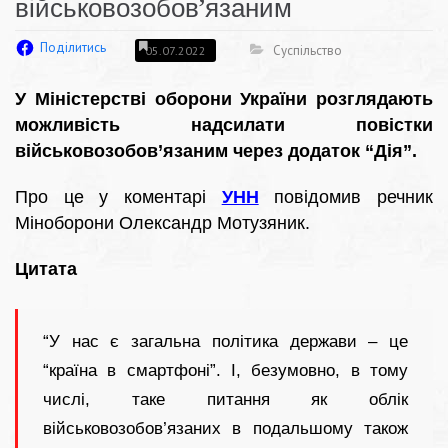
військовозобов’язаним
Поділитись
Суспільство
05.07.2022
У Міністерстві оборони України розглядають
можливість надсилати повістки
військовозобов’язаним через додаток “Дія”.
Про це у коментарі
УНН
повідомив речник
Міноборони Олександр Мотузяник.
Цитата
“У нас є загальна політика держави – це
“країна в смартфоні”. І, безумовно, в тому
числі, таке питання як облік
військовозобов’язаних в подальшому також