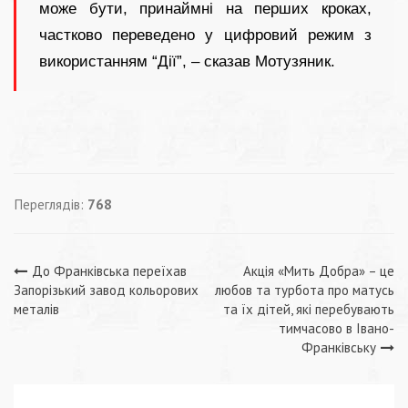
може бути, принаймні на перших кроках,
частково переведено у цифровий режим з
використанням “Дії”, – сказав Мотузяник.
Переглядів:
768
Навігація
До Франківська переїхав
Акція «Мить Добра» – це
Запорізький завод кольорових
любов та турбота про матусь
записів
металів
та їх дітей, які перебувають
тимчасово в Івано-
Франківську