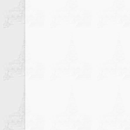
записів