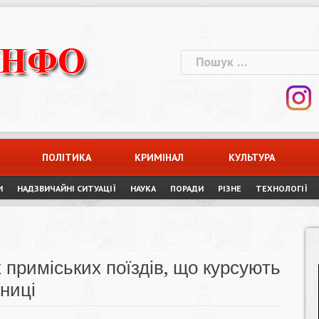
Пошук:
ПОЛІТИКА
КРИМІНАЛ
КУЛЬТУРА
И
НАДЗВИЧАЙНІ СИТУАЦІЇ
НАУКА
ПОРАДИ
РІЗНЕ
ТЕХНОЛОГІЇ
 приміських поїздів, що курсують
зниці