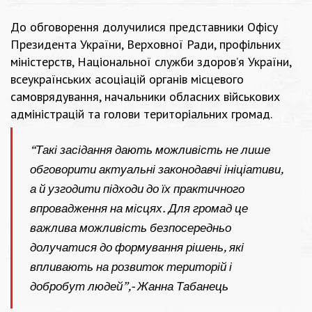
До обговорення долучилися представники Офісу
Президента України, Верховної Ради, профільних
міністерств, Національної служби здоров’я України,
всеукраїнських асоціацій органів місцевого
самоврядування, начальники обласних військових
адміністрацій та голови територіальних громад.
“Такі засідання дають можливість не лише
обговорити актуальні законодавчі ініціативи,
а й узгодити підходи до їх практичного
впровадження на місцях. Для громад це
важлива можливість безпосередньо
долучатися до формування рішень, які
впливають на розвиток територій і
добробут людей”,- Жанна Табанець