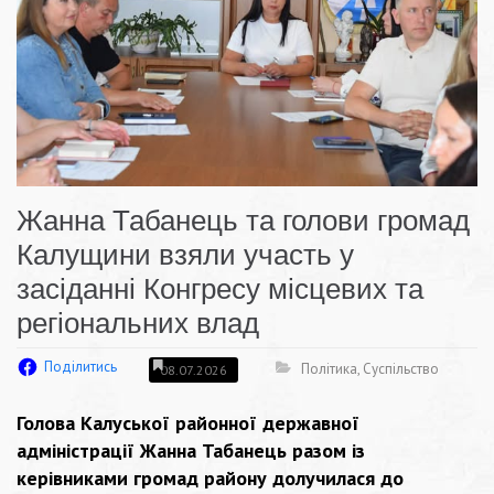
Жанна Табанець та голови громад
Калущини взяли участь у
засіданні Конгресу місцевих та
регіональних влад
Поділитись
Політика
,
Суспільство
08.07.2026
Голова Калуської районної державної
адміністрації Жанна Табанець разом із
керівниками громад району долучилася до