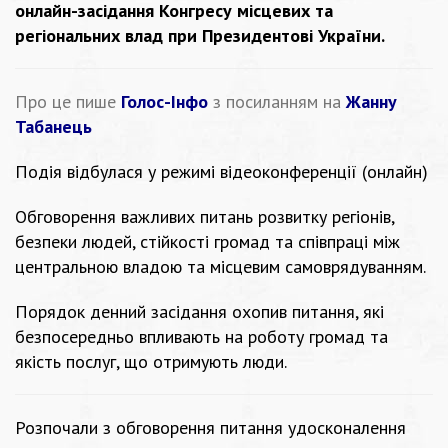
онлайн-засідання Конгресу місцевих та
регіональних влад при Президентові України.
Про це пише
Голос-Інфо
з посиланням на
Жанну
Табанець
Подія відбулася у режимі відеоконференції (онлайн)
Обговорення важливих питань розвитку регіонів,
безпеки людей, стійкості громад та співпраці між
центральною владою та місцевим самоврядуванням.
Порядок денний засідання охопив питання, які
безпосередньо впливають на роботу громад та
якість послуг, що отримують люди.
Розпочали з обговорення питання удосконалення