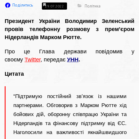
Поділитись
Політика
29.07.2022
Президент України Володимир Зеленський
провів телефонну розмову з прем’єром
Нідерландів Марком Рютте.
Про це Глава держави повідомив у
своєму
Twitter
, передає
УНН
.
Цитата
“Підтримую постійний зв’язок із нашими
партнерами. Обговорив з Марком Рютте хід
бойових дій, оборонну співпрацю України та
Нідерландів та фінансову підтримку від ЄС.
Наголосили на важливості якнайшвидшого