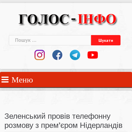
Skip
to
content
Пошук:
Меню
Зеленський провів телефонну
розмову з прем’єром Нідерландів