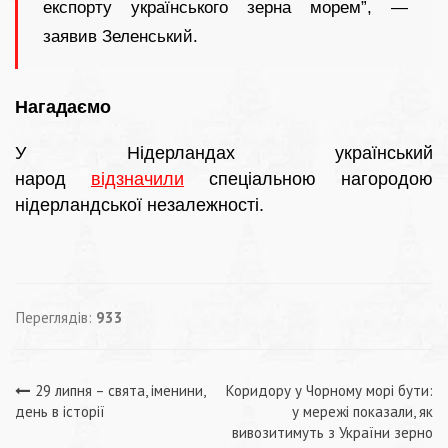
експорту українського зерна морем”, —
заявив Зеленський.
Нагадаємо
У Нідерландах український
народ
відзначили
спеціальною нагородою
нідерландської незалежності.
Переглядів:
933
Навігація
29 липня – свята, іменини,
Коридору у Чорному морі бути:
день в історії
у мережі показали, як
записів
вивозитимуть з України зерно