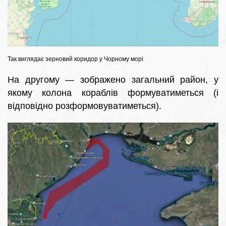
Так виглядає зерновий коридор у Чорному морі
На другому — зображено загальний район, у
якому колона кораблів формуватиметься (і
відповідно розформовуватиметься).