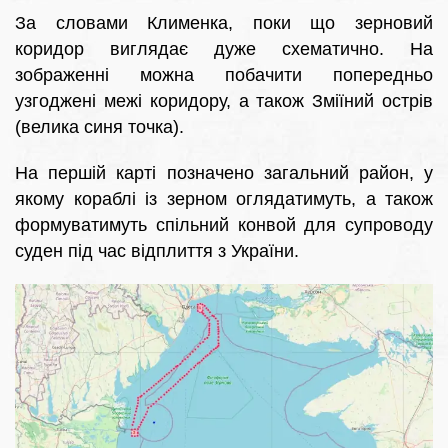
За словами Клименка, поки що зерновий
коридор виглядає дуже схематично. На
зображенні можна побачити попередньо
узгоджені межі коридору, а також Зміїний острів
(велика синя точка).
На першій карті позначено загальний район, у
якому кораблі із зерном оглядатимуть, а також
формуватимуть спільний конвой для супроводу
суден під час відплиття з України.