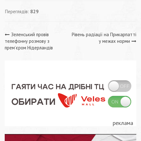
Переглядів:
829
Навігація
Зеленський провів
Рівень радіації на Прикарпатті
телефонну розмову з
у межах норми
записів
прем’єром Нідерландів