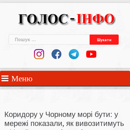
Skip
to
content
Пошук:
Меню
Коридору у Чорному морі бути: у
мережі показали, як вивозитимуть