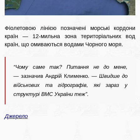
Фіолетовою лінією позначені морські кордони
країн — 12-мильна зона територіальних вод
країн, що омиваються водами Чорного моря.
“Чому саме так? Питання не до мене,
—
зазначив Андрій Клименко. —
Швидше до
військових та гідрографів, які зараз у
структурі ВМС України теж”.
Джерело