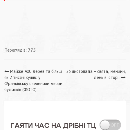
Переглядів:
775
Навігація
Майже 400 дерев та більш
23 листопада – свята, іменини,
як 2 тисячі кущів: у
день в історії
записів
Франківську озеленили двори
будинків (ФОТО)