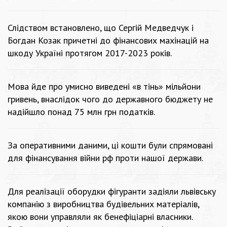
Слідством встановлено, що Сергій Медведчук і
Богдан Козак причетні до фінансових махінацій на
шкоду Україні протягом 2017-2023 років.
Мова йде про умисно виведені «в тінь» мільйони
гривень, внаслідок чого до державного бюджету не
надійшло понад 75 млн грн податків.
За оперативними даними, ці кошти були спрямовані
для фінансування війни рф проти нашої держави.
Для реалізації оборудки фігуранти задіяли львівську
компанію з виробництва будівельних матеріалів,
якою вони управляли як бенефіціарні власники.