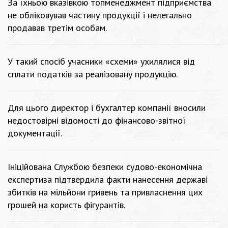
За їхньою вказівкою топменеджмент підприємства
не обліковував частину продукції і нелегально
продавав третім особам.
У такий спосіб учасники «схеми» ухилялися від
сплати податків за реалізовану продукцію.
Для цього директор і бухгалтер компанії вносили
недостовірні відомості до фінансово-звітної
документації.
Ініційована Службою безпеки судово-економічна
експертиза підтвердила факти нанесення державі
збитків на мільйони гривень та привласнення цих
грошей на користь фігурантів.