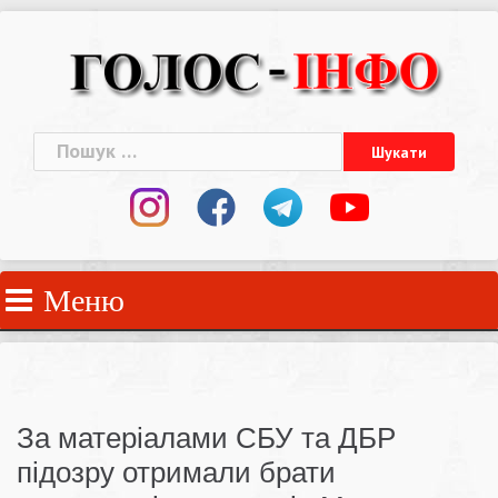
Skip
to
content
Пошук:
Меню
За матеріалами СБУ та ДБР
підозру отримали брати