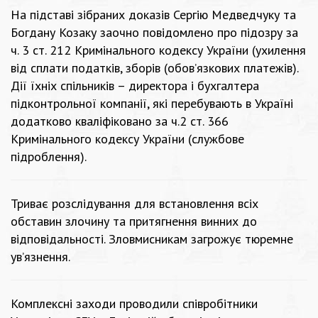
На підставі зібраних доказів Сергію Медведчуку та
Богдану Козаку заочно повідомлено про підозру за
ч. 3 ст. 212 Кримінального кодексу України (ухилення
від сплати податків, зборів (обов’язкових платежів).
Дії їхніх спільників – директора і бухгалтера
підконтрольної компанії, які перебувають в Україні
додатково кваліфіковано за ч.2 ст. 366
Кримінального кодексу України (службове
підроблення).
Триває розслідування для встановлення всіх
обставин злочину та притягнення винних до
відповідальності. Зловмисникам загрожує тюремне
ув’язнення.
Комплексні заходи проводили співробітники