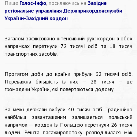
Пише
Голос-Інфо
, посилаючись на
Західне
регіональне управління Держприкордонслужби
України-Західний кордон
Загалом зафіксовано інтенсивний рух: кордон в обох
напрямках перетнули 72 тисячі осіб та 18 тисяч
транспортних засобів.
Протягом доби до країни прибули 32 тисячі осіб.
Переважна більшість із них — 28 тисяч — це
громадяни України, які повертаються додому.
За межі держави вибули 40 тисяч осіб. Традиційно
найбільш завантаженим залишається польський
напрямок — кордон із Польщею перетнули 26 тисяч
людей. Решта пасажиропотоку розподілилася між