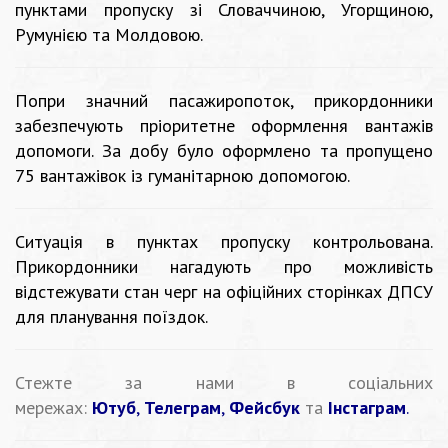
пунктами пропуску зі Словаччиною, Угорщиною,
Румунією та Молдовою.
Попри значний пасажиропоток, прикордонники
забезпечують пріоритетне оформлення вантажів
допомоги. За добу було оформлено та пропущено
75 вантажівок із гуманітарною допомогою.
Ситуація в пунктах пропуску контрольована.
Прикордонники нагадують про можливість
відстежувати стан черг на офіційних сторінках ДПСУ
для планування поїздок.
Стежте за нами в соціальних
мережах:
Ютуб
,
Телеграм
,
Фейсбук
та
Інстаграм
.