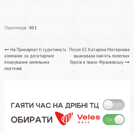
Переглядів:
401
Навігація
На Прикарпатті судитимуть
Посол ЄС Катаріна Матернова
компанію за десятирічне
вшанувала пам’ять полеглих
записів
ігнорування земельних
Героїв в Івано-Франківську
платежів