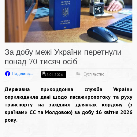
За добу межі України перетнули
понад 70 тисяч осіб
Поділитись
Суспільство
17.04.2026
Державна прикордонна служба України
оприлюднила дані щодо пасажиропотоку та руху
транспорту на західних ділянках кордону (з
країнами ЄС та Молдовою) за добу 16 квітня 2026
року.