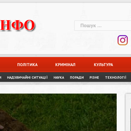
Пошук:
ПОЛІТИКА
КРИМІНАЛ
КУЛЬТУРА
И
НАДЗВИЧАЙНІ СИТУАЦІЇ
НАУКА
ПОРАДИ
РІЗНЕ
ТЕХНОЛОГІЇ