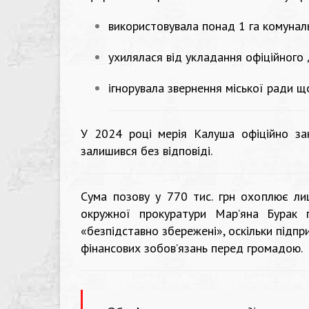
використовувала понад 1 га комуналь
ухилялася від укладання офіційного
ігнорувала звернення міської ради щ
У 2024 році мерія Калуша офіційно за
залишився без відповіді.
Сума позову у 770 тис. грн охоплює ли
окружної прокуратури Мар’яна Бурак 
«безпідставно збережені», оскільки підпр
фінансових зобов’язань перед громадою.