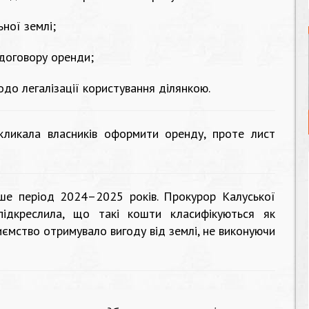
ної землі;
 договору оренди;
одо легалізації користування ділянкою.
кликала власників оформити оренду, проте лист
ше період 2024–2025 років. Прокурор Калуської
підкреслила, що такі кошти класифікуються як
иємство отримувало вигоду від землі, не виконуючи