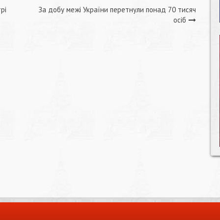
рі
За добу межі України перетнули понад 70 тисяч
осіб