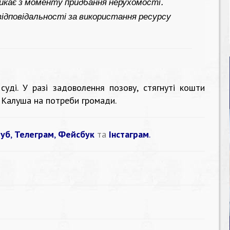
никає з моменту придбання нерухомості.
 відповідальності за використання ресурсу
суді. У разі задоволення позову, стягнуті кошти
 Калуша на потреби громади.
уб
,
Телеграм
,
Фейсбук
та
Інстаграм
.