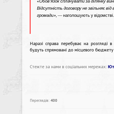
«
Обов’язок сплачувати за ділянку ви
Відсутність договору не звільняє від
громади»
, — наголошують у відомстві.
Наразі справа перебуває на розгляді в 
будуть спрямовані до місцевого бюджету
Стежте за нами в соціальних мережах:
Ют
Переглядів:
400