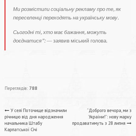
Ми розмістили соціальну рекламу про те, як
переселенці переходять на українську мову.
Сьогодні ті, хто має бажання, можуть
доєднатися”:
— заявив міський голова.
Переглядів:
788
Навігація
У селі Поточище відзначили
“Доброго вечора, ми з
річницю від дня народження
України!”: нову марку
записів
начальника Штабу
продаватимуть з 28 липня
Карпатської Січі