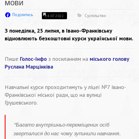
мови
Поділитись
Суспільство
24.07.2022
З понеділка, 25 липня, в Івано-Франківську
відновлюють безкоштовні курси української мови.
Пише
Голос-Інфо
з посиланням на
міського голову
Руслана Марцінківа
Навчальні курси проходитимуть у ліцеї №7 Івано-
Франківської міської ради, що на вулиці
Грушевського.
“Багато внутрішньо-переміщених осіб
зверталися до нас чому зупинили навчання.