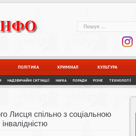
Пошук:
ПОЛІТИКА
КРИМІНАЛ
КУЛЬТУРА
И
НАДЗВИЧАЙНІ СИТУАЦІЇ
НАУКА
ПОРАДИ
РІЗНЕ
ТЕХНОЛОГІЇ
го Лисця спільно з соціальною
 інвалідністю