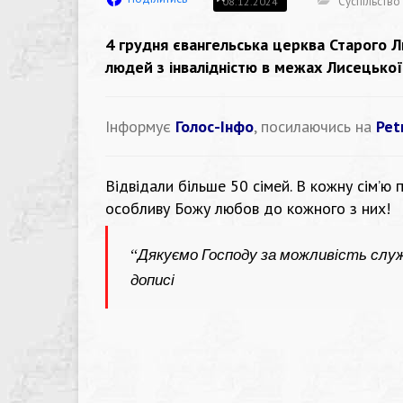
Суспільство
08.12.2024
4 грудня євангельська церква Старого Л
людей з інвалідністю в межах Лисецької
Інформує
Голос-Інфо
, посилаючись на
Pet
Відвідали більше 50 сімей. В кожну сімʼю
особливу Божу любов до кожного з них!
“
Дякуємо Господу за можливість служ
дописі