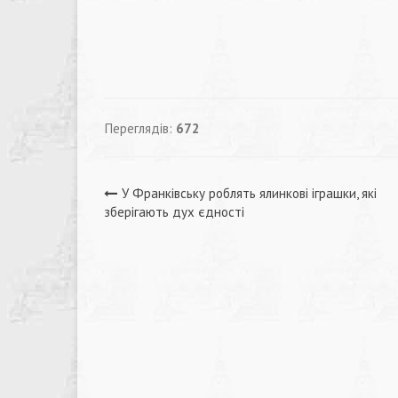
Переглядів:
672
Навігація
У Франківську роблять ялинкові іграшки, які
зберігають дух єдності
записів