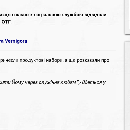
исця спільно з соціальною службою відвідали
 ОТГ.
rа Vernigora
 принесли продуктові набори, а ще розказали про
ити Йому через служіння людям”,- йдеться у