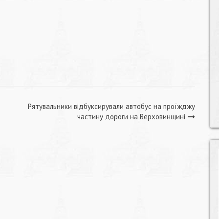
Рятувальники відбуксирували автобус на проїжджу
частину дороги на Верховинщині