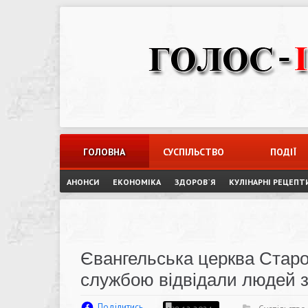
Skip
to
content
ГОЛОВНА
СУСПІЛЬСТВО
ПОДІЇ
АНОНСИ
ЕКОНОМІКА
ЗДОРОВ`Я
КУЛІНАРНІ РЕЦЕПТ
Євангельська церква Старо
службою відвідали людей з
Поділитись