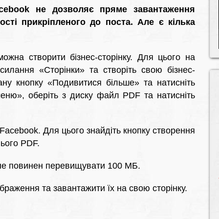
cebook не дозволяє пряме завантаження
сті прикріпленого до поста. Але є кілька
жна створити бізнес-сторінку. Для цього на
силання «Сторінки» та створіть свою бізнес-
крану кнопку «Подивитися більше» та натисніть
меню», оберіть з диску файл PDF та натисніть
.
Facebook. Для цього знайдіть кнопку створення
нього PDF.
 не повинен перевищувати 100 МБ.
раження та завантажити їх на свою сторінку.